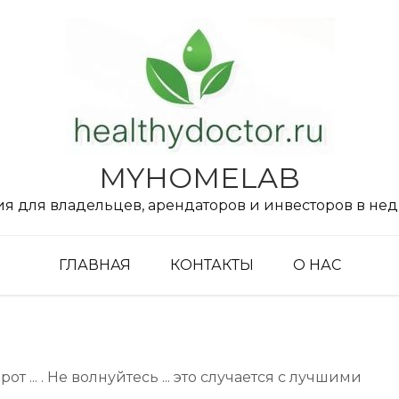
MYHOMELAB
 для владельцев, арендаторов и инвесторов в не
ГЛАВНАЯ
КОНТАКТЫ
О НАС
 ... . Не волнуйтесь ... это случается с лучшими