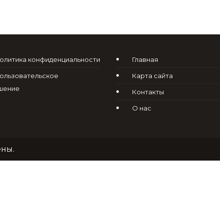
олитика конфиденциальности
Главная
ользовательское
Карта сайта
шение
Контакты
О нас
ены.